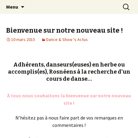
Aller
Recherc
Dance and Show
Menu
au
contenu
Bienvenue sur notre nouveau site !
10 mars 2015
Dance & Show 's Actus
Adhérents, danseurs(euses) en herbe ou
accomplis(es), Rosnéens à la recherche d’un
cours de danse…
À tous nous souhaitons la bienvenue sur notre nouveau
site !
N’hésitez pas à nous faire part de vos remarques en
commentaires !